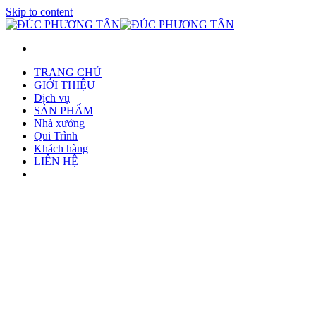
Skip to content
TRANG CHỦ
GIỚI THIỆU
Dịch vụ
SẢN PHẨM
Nhà xưởng
Qui Trình
Khách hàng
LIÊN HỆ