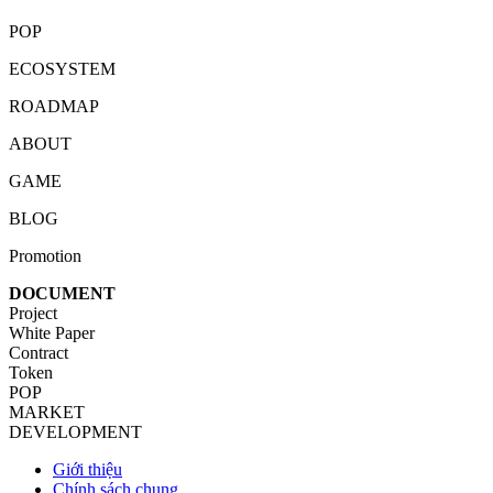
POP
ECOSYSTEM
ROADMAP
ABOUT
GAME
BLOG
Promotion
DOCUMENT
Project
White Paper
Contract
Token
POP
MARKET
DEVELOPMENT
Giới thiệu
Chính sách chung