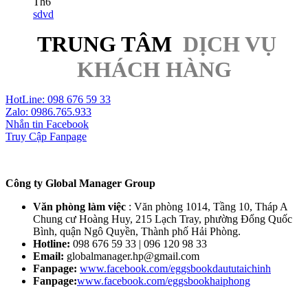
Th6
sdvd
TRUNG TÂM
DỊCH VỤ
KHÁCH HÀNG
HotLine: 098 676 59 33
Zalo: 0986.765.933
Nhắn tin Facebook
Truy Cập Fanpage
Công ty Global Manager Group
Văn phòng làm việc
: Văn phòng 1014, Tầng 10, Tháp A
Chung cư Hoàng Huy, 215 Lạch Tray, phường Đổng Quốc
Bình, quận Ngô Quyền, Thành phố Hải Phòng.
Hotline:
098 676 59 33 | 096 120 98 33
Email:
globalmanager.hp@gmail.com
Fanpage:
www.facebook.com/eggsbookdaututaichinh
Fanpage:
www.facebook.com/eggsbookhaiphong